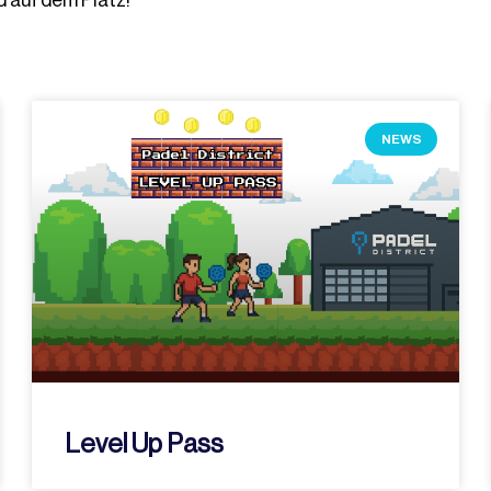
 auf dem Platz!
NEWS
Level Up Pass