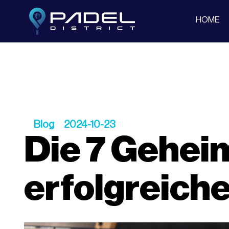
HOME
Blog
2024-10-23
Die 7 Gehei
erfolgreiche