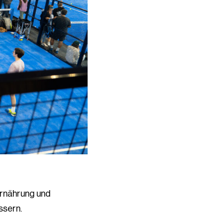
Ernährung und
ssern.