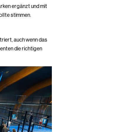
ärken ergänzt und mit
ollte stimmen.
ntriert, auch wenn das
menten die richtigen