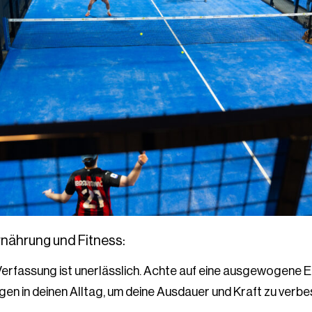
rnährung und Fitness:
Verfassung ist unerlässlich. Achte auf eine ausgewogene 
gen in deinen Alltag, um deine Ausdauer und Kraft zu verbe