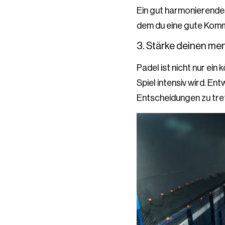
Ein gut harmonierendes
dem du eine gute Komm
3. Stärke deinen me
Padel ist nicht nur ein
Spiel intensiv wird. En
Entscheidungen zu tref