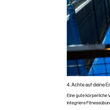
4. Achte auf deine E
Eine gute körperliche 
integriere Fitnessübun