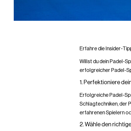
Erfahre die Insider-Tip
Willst du dein Padel-S
erfolgreicher Padel-Spi
1. Perfektioniere dei
Erfolgreiche Padel-Spi
Schlagtechniken, der P
erfahrenen Spielern od
2. Wähle den richtig