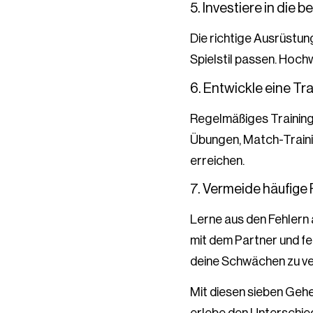
5. Investiere in die 
Die richtige Ausrüstun
Spielstil passen. Hoch
6. Entwickle eine Tr
Regelmäßiges Training 
Übungen, Match-Training
erreichen.
7. Vermeide häufige 
Lerne aus den Fehlern
mit dem Partner und fe
deine Schwächen zu v
Mit diesen sieben Gehe