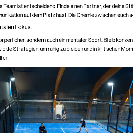
 Team ist entscheidend. Finde einen Partner, der deine St
unikation auf dem Platz hast. Die Chemie zwischen euch s
ntalen Fokus:
 körperlicher, sondern auch ein mentaler Sport. Bleib konze
twickle Strategien, um ruhig zu bleiben und in kritischen Mo
fen.