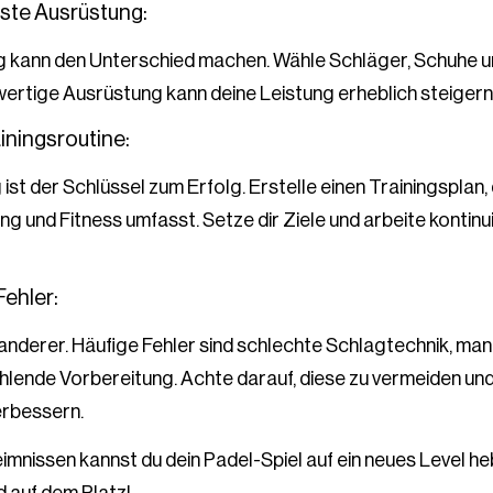
beste Ausrüstung:
g kann den Unterschied machen. Wähle Schläger, Schuhe un
wertige Ausrüstung kann deine Leistung erheblich steigern
ainingsroutine:
ist der Schlüssel zum Erfolg. Erstelle einen Trainingsplan,
 und Fitness umfasst. Setze dir Ziele und arbeite kontinui
Fehler:
 anderer. Häufige Fehler sind schlechte Schlagtechnik, m
hlende Vorbereitung. Achte darauf, diese zu vermeiden und 
erbessern.
imnissen kannst du dein Padel-Spiel auf ein neues Level he