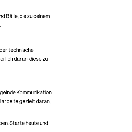
d Bälle, die zu deinem
.
 der technische
erlich daran, diese zu
angelnde Kommunikation
arbeite gezielt daran,
ben. Starte heute und