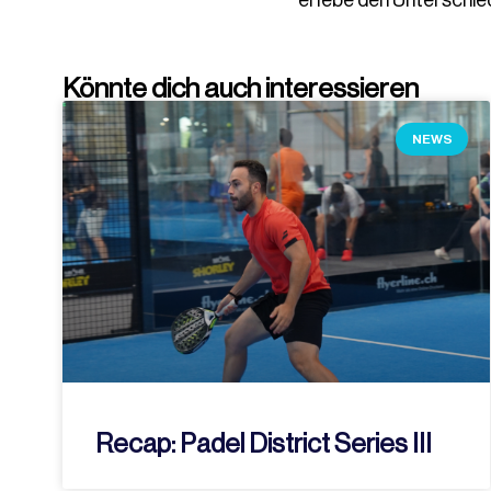
erlebe den Unterschied
Könnte dich auch interessieren
NEWS
Recap: Padel District Series III